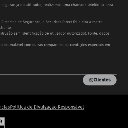
 segurança do utilizador, realizamos uma chamada telefónica para
istemas de Segurança, a Securitas Direct foi eleita a marca
liente.
rusão sem identificação de utilizador autorizado). Fonte: dados
, não acumulável com outras campanhas ou condições especiais em
Clientes
ncias
Politica de Divulgação Responsável