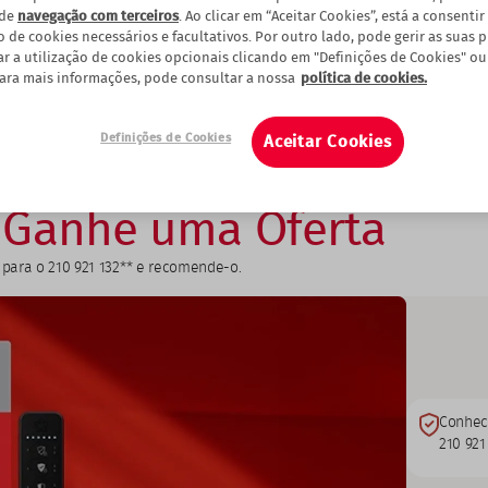
 de
navegação com terceiros
. Ao clicar em “Aceitar Cookies”, está a consentir
o de cookies necessários e facultativos. Por outro lado, pode gerir as suas 
ar a utilização de cookies opcionais clicando em "Definições de Cookies" ou
Para mais informações, pode consultar a nossa
política de cookies.
Definições de Cookies
Aceitar Cookies
,
Ganhe uma Oferta
para o 210 921 132** e recomende-o.
Conhec
210 921