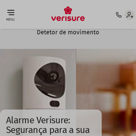
Top
ATT. CLIENTE: 210 921 132 ⁶
INTERMEDIÁRIO DE CRÉDITO
menu
MENU
Detetor de movimento
Alarme Verisure:
Segurança para a sua