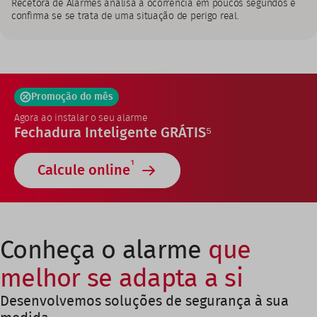
Recetora de Alarmes analisa a ocorrência em poucos segundos e
confirma se se trata de uma situação de perigo real.
Promoção do mês
Agora ao instalar o seu alarme
Fechadura Inteligente GRÁTIS⁵
1
Calcule online
Conheça o alarme
que
melhor se adapta a si
Desenvolvemos soluções de segurança à sua