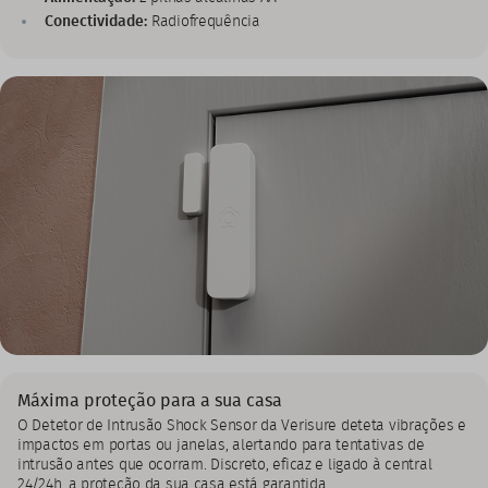
Conectividade:
Radiofrequência
Máxima proteção para a sua casa
O Detetor de Intrusão Shock Sensor da Verisure deteta vibrações e
impactos em portas ou janelas, alertando para tentativas de
intrusão antes que ocorram. Discreto, eficaz e ligado à central
24/24h, a proteção da sua casa está garantida.