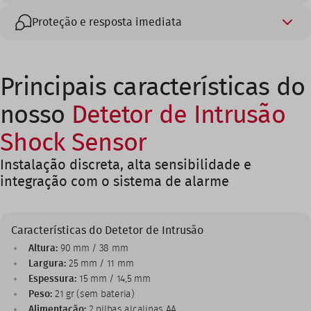
Proteção e resposta imediata
Principais características do
nosso
Detetor de Intrusão
Shock Sensor
Instalação discreta, alta sensibilidade e
integração com o sistema de alarme
Características do Detetor de Intrusão
Altura:
90 mm / 38 mm
Largura:
25 mm / 11 mm
Espessura:
15 mm / 14,5 mm
Peso:
21 gr (sem bateria)
Alimentação:
2 pilhas alcalinas AA