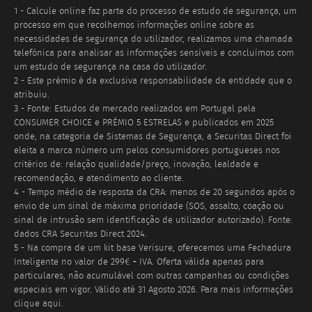
1 - Calcule online faz parte do processo de estudo de segurança, um
processo em que recolhemos informações online sobre as
necessidades de segurança do utilizador, realizamos uma chamada
telefónica para analisar as informações sensíveis e concluímos com
um estudo de segurança na casa do utilizador.
2 - Este prémio é da exclusiva responsabilidade da entidade que o
atribuiu.
3 - Fonte: Estudos de mercado realizados em Portugal pela
CONSUMER CHOICE e PRÉMIO 5 ESTRELAS e publicados em 2025
onde, na categoria de Sistemas de Segurança, a Securitas Direct foi
eleita a marca número um pelos consumidores portugueses nos
critérios de: relação qualidade/preço, inovação, lealdade e
recomendação, e atendimento ao cliente.
4 - Tempo médio de resposta da CRA: menos de 20 segundos após o
envio de um sinal de máxima prioridade (SOS, assalto, coação ou
sinal de intrusão sem identificação de utilizador autorizado). Fonte:
dados CRA Securitas Direct 2024.
5 - Na compra de um kit base Verisure, oferecemos uma Fechadura
Inteligente no valor de 299€ + IVA. Oferta válida apenas para
particulares, não acumulável com outras campanhas ou condições
especiais em vigor. Válido até
31 Agosto 2026
. Para mais informações
clique aqui.