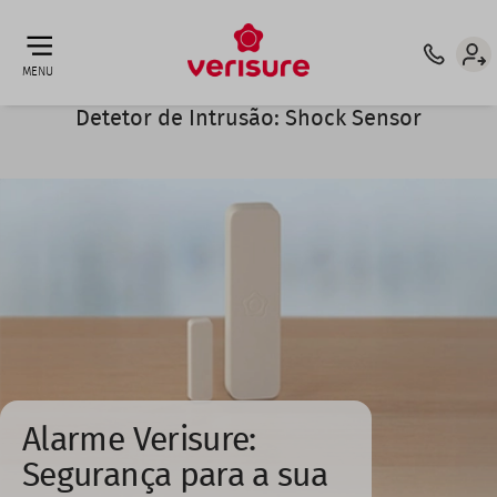
Top
ATT. CLIENTE: 210 921 132 ⁶
INTERMEDIÁRIO DE CRÉDITO
menu
MENU
Detetor de Intrusão: Shock Sensor
Alarme Verisure:
Segurança para a sua