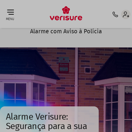
Top
ATT. CLIENTE: 210 921 132 ⁶
INTERMEDIÁRIO DE CRÉDITO
menu
MENU
Alarme com Aviso à Polícia
Alarme Verisure:
Segurança para a sua