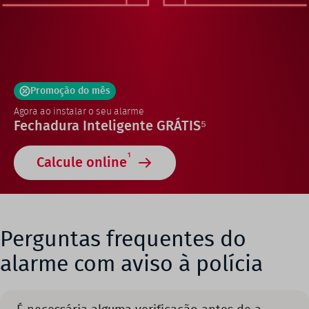
Promoção do mês
Agora ao instalar o seu alarme
Fechadura Inteligente GRÁTIS⁵
1
Calcule online
Perguntas frequentes do
alarme com aviso à polícia