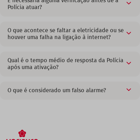
É necessária alguma verificação antes de a
Polícia atuar?
O que acontece se faltar a eletricidade ou se
houver uma falha na ligação à internet?
Qual é o tempo médio de resposta da Polícia
após uma ativação?
O que é considerado um falso alarme?