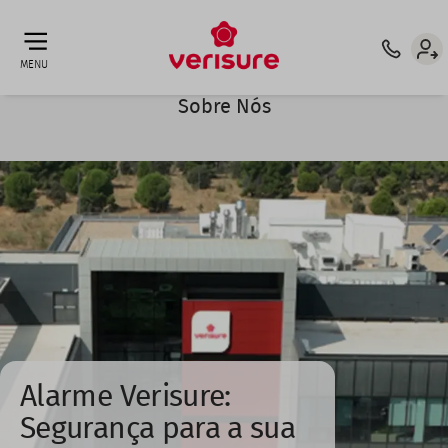
Top
ATT. CLIENTE: 210 921 132 ⁶
INTERMEDIÁRIO DE CRÉDITO
menu
MENU
Sobre Nós
Alarme Verisure:
Segurança para a sua