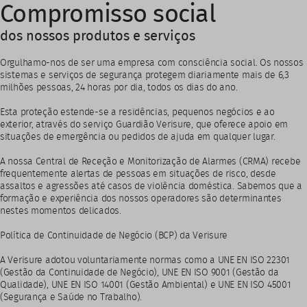
Compromisso social
dos nossos produtos e serviços
Orgulhamo-nos de ser uma empresa com consciência social. Os nossos
sistemas e serviços de segurança protegem diariamente mais de 6,3
milhões pessoas, 24 horas por dia, todos os dias do ano.
Esta proteção estende-se a residências, pequenos negócios e ao
exterior, através do serviço Guardião Verisure, que oferece apoio em
situações de emergência ou pedidos de ajuda em qualquer lugar.
A nossa Central de Receção e Monitorização de Alarmes (CRMA) recebe
frequentemente alertas de pessoas em situações de risco, desde
assaltos e agressões até casos de violência doméstica. Sabemos que a
formação e experiência dos nossos operadores são determinantes
nestes momentos delicados.
Política de Continuidade de Negócio (BCP) da Verisure
A Verisure adotou voluntariamente normas como a UNE EN ISO 22301
(Gestão da Continuidade de Negócio), UNE EN ISO 9001 (Gestão da
Qualidade), UNE EN ISO 14001 (Gestão Ambiental) e UNE EN ISO 45001
(Segurança e Saúde no Trabalho).