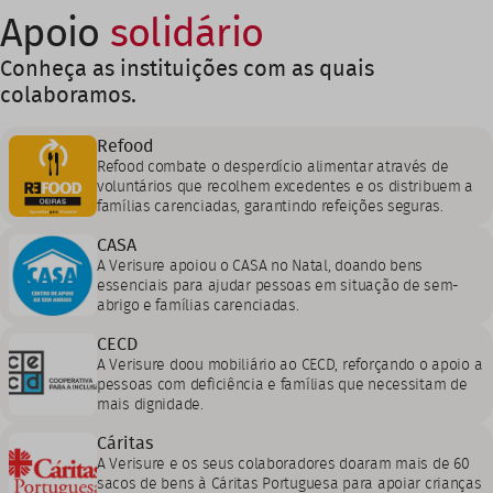
Apoio
solidário
Conheça as instituições com as quais
colaboramos.
Refood
Refood combate o desperdício alimentar através de
voluntários que recolhem excedentes e os distribuem a
famílias carenciadas, garantindo refeições seguras.
CASA
A Verisure apoiou o CASA no Natal, doando bens
essenciais para ajudar pessoas em situação de sem-
abrigo e famílias carenciadas.
CECD
A Verisure doou mobiliário ao CECD, reforçando o apoio a
pessoas com deficiência e famílias que necessitam de
mais dignidade.
Cáritas
A Verisure e os seus colaboradores doaram mais de 60
sacos de bens à Cáritas Portuguesa para apoiar crianças