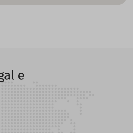
gal e