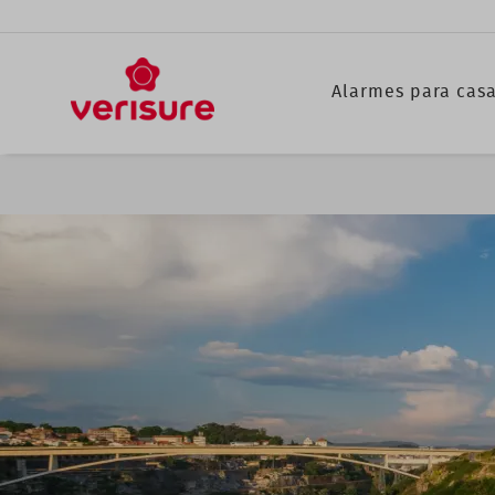
Main
Alarmes para cas
navigation