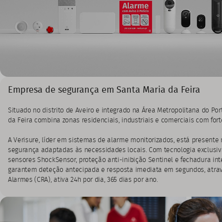
Empresa de segurança em Santa Maria da Feira
Situado no distrito de Aveiro e integrado na Área Metropolitana do Po
da Feira combina zonas residenciais, industriais e comerciais com for
A Verisure, líder em sistemas de alarme monitorizados, está presente
segurança adaptadas às necessidades locais. Com tecnologia exclusi
sensores ShockSensor, proteção anti-inibição Sentinel e fechadura int
garantem deteção antecipada e resposta imediata em segundos, atrav
Alarmes (CRA), ativa 24h por dia, 365 dias por ano.