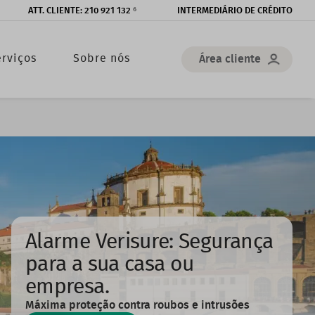
Top
ATT. CLIENTE: 210 921 132 ⁶
INTERMEDIÁRIO DE CRÉDITO
menu
rviços
Sobre nós
Área cliente
Alarme Verisure: Segurança
para a sua casa ou
empresa.
Máxima proteção contra roubos e intrusões