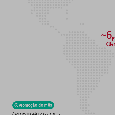
~6
Clie
Promoção do mês
Agora ao instalar o seu alarme