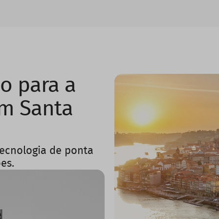
o para a
em Santa
tecnologia de ponta
es.