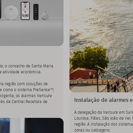
rto, o concelho de Santa Maria
te atividade económica.
 na região com soluções de
va como o sistema PreSense™,
eligente, os alarmes Verisure
Instalação de alarmes e
és da Central Recetora de
A delegação da Verisure em Sant
Lourosa, Fiães, São João de Ver,
região. A instalação dos sistema
obras ou cablagens.