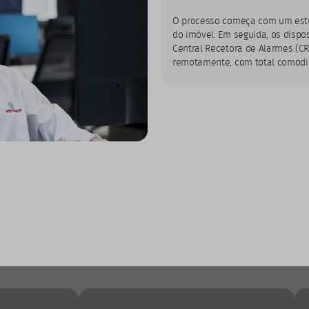
O processo começa com um estud
do imóvel. Em seguida, os dispo
Central Recetora de Alarmes (CRA
remotamente, com total comodi